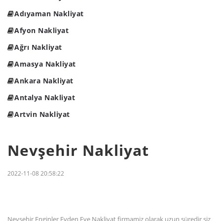
Adıyaman Nakliyat
Afyon Nakliyat
Ağrı Nakliyat
Amasya Nakliyat
Ankara Nakliyat
Antalya Nakliyat
Artvin Nakliyat
Nevşehir Nakliyat
2022-11-08 20:58:22
Nevşehir Enginler Evden Eve Nakliyat firmamiz olarak uzun süredir siz