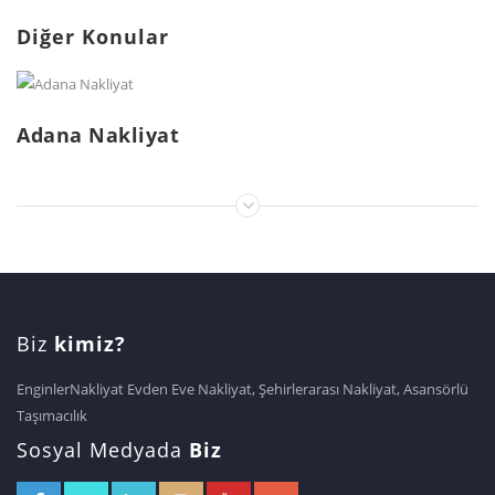
Diğer Konular
Adana Nakliyat
Biz
kimiz?
EnginlerNakliyat Evden Eve Nakliyat, Şehirlerarası Nakliyat, Asansörlü
Taşımacılık
Sosyal Medyada
Biz