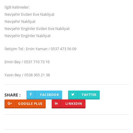
İlgili Kelimeler:
Nevşehir Evden Eve Nakliyat
Nevşehir Nakliyat
Nevşehir Enginler Evden Eve Nakliyat
Nevşehir Enginler Nakliyat
İletişim Tel : Ersin Yaman / 0537 473 56 09
Emin Bey / 0531 710 73 16
Yasin Bey / 0538 365 21 38
SHARE :
FACEBOOK
TWITTER
GOOGLE PLUS
LINKEDIN