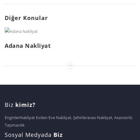
Diğer Konular
Adana Nakliyat
Biz
kimiz?
EnginlerNakliyat Evden Eve Nakliyat, Şehirlerarası Nakliyat, Asansörlü
Taşımacılık
Sosyal Medyada
Biz